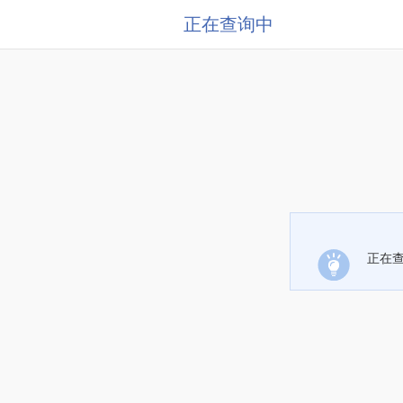
正在查询中
正在